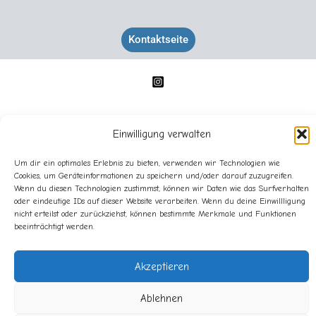
Kontaktseite
Einwilligung verwalten
Um dir ein optimales Erlebnis zu bieten, verwenden wir Technologien wie
Cookies, um Geräteinformationen zu speichern und/oder darauf zuzugreifen.
Impressum
Wenn du diesen Technologien zustimmst, können wir Daten wie das Surfverhalten
Datenschutz
oder eindeutige IDs auf dieser Website verarbeiten. Wenn du deine Einwillligung
Cookie-Richtlinie (EU)
nicht erteilst oder zurückziehst, können bestimmte Merkmale und Funktionen
beeinträchtigt werden.
Akzeptieren
Copyright © 2025 Sandra Lederer - sanslart - Alle Rechte
Ablehnen
vorbehalten.