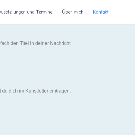
Ausstellungen und Termine
Über mich
Kontakt
ach den Titel in deiner Nachricht
u dich im Kunstletter eintragen.
.