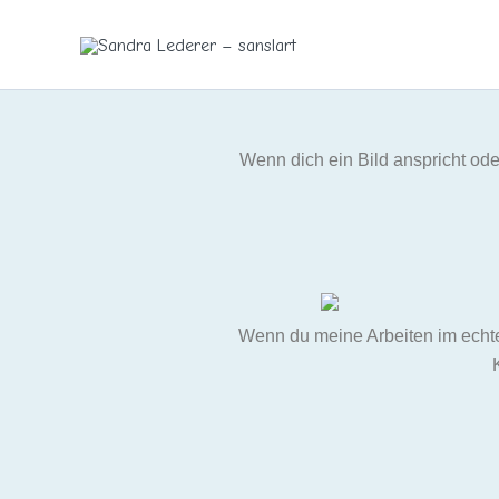
Zum
Inhalt
springen
Wenn dich ein Bild anspricht ode
Wenn du meine Arbeiten im echte