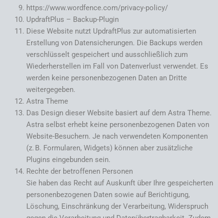
https://www.wordfence.com/privacy-policy/
UpdraftPlus – Backup-Plugin
Diese Website nutzt UpdraftPlus zur automatisierten
Erstellung von Datensicherungen. Die Backups werden
verschlüsselt gespeichert und ausschließlich zum
Wiederherstellen im Fall von Datenverlust verwendet. Es
werden keine personenbezogenen Daten an Dritte
weitergegeben.
Astra Theme
Das Design dieser Website basiert auf dem Astra Theme.
Astra selbst erhebt keine personenbezogenen Daten von
Website-Besuchern. Je nach verwendeten Komponenten
(z. B. Formularen, Widgets) können aber zusätzliche
Plugins eingebunden sein.
Rechte der betroffenen Personen
Sie haben das Recht auf Auskunft über Ihre gespeicherten
personenbezogenen Daten sowie auf Berichtigung,
Löschung, Einschränkung der Verarbeitung, Widerspruch
gegen die Verarbeitung und Datenübertragbarkeit. Zudem