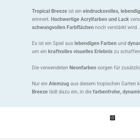
Tropical Breeze
ist ein
eindrucksvolles, lebendi
erinnert.
Hochwertige Acrylfarben und Lack
vers
schwungvollen Farbflächen
noch verstärkt wird.
Es ist ein Spiel aus
lebendigen Farben
und
dyna
um ein
kraftvolles visuelles Erlebnis
zu schaffen
Die verwendeten
Neonfarben
sorgen für zusätzl
Nur ein
Atemzug
aus diesem tropischen Garten 
Breeze
lädt dazu ein, in die
farbenfrohe, dynami