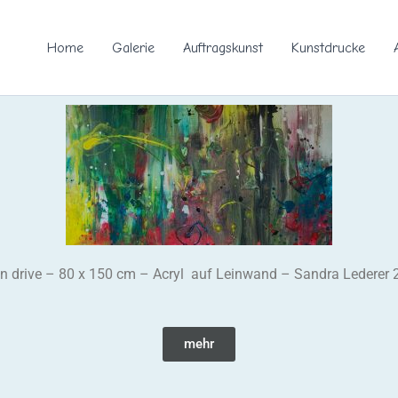
Home
Galerie
Auftragskunst
Kunstdrucke
n drive – 80 x 150 cm – Acryl auf Leinwand – Sandra Lederer
mehr