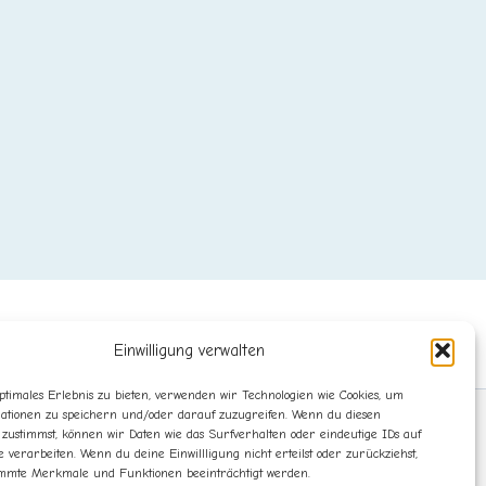
Einwilligung verwalten
ptimales Erlebnis zu bieten, verwenden wir Technologien wie Cookies, um
ationen zu speichern und/oder darauf zuzugreifen. Wenn du diesen
 zustimmst, können wir Daten wie das Surfverhalten oder eindeutige IDs auf
e verarbeiten. Wenn du deine Einwillligung nicht erteilst oder zurückziehst,
mmte Merkmale und Funktionen beeinträchtigt werden.