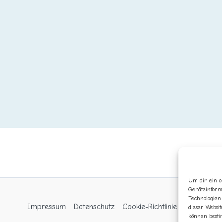
Um dir ein o
Geräteinform
Technologien
Impressum
Datenschutz
Cookie-Richtlinie (EU)
dieser Websit
können besti