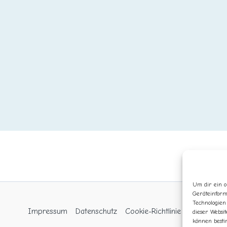
Um dir ein o
Geräteinform
Technologien
Impressum
Datenschutz
Cookie-Richtlinie (EU)
dieser Websit
können besti