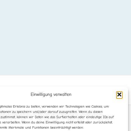
Einwilligung verwalten
ptimales Erlebnis zu bieten, verwenden wir Technologien wie Cookies, um
ationen zu speichern und/oder darauf zuzugreifen. Wenn du diesen
 zustimmst, können wir Daten wie das Surfverhalten oder eindeutige IDs auf
e verarbeiten. Wenn du deine Einwillligung nicht erteilst oder zurückziehst,
mmte Merkmale und Funktionen beeinträchtigt werden.