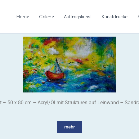
Home
Galerie
Auftragskunst
Kunstdrucke
at – 50 x 80 cm – Acryl/Öl mit Strukturen auf Leinwand – Sandr
mehr