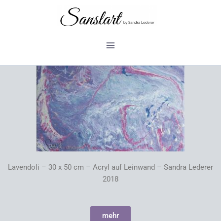
Zum
Inhalt
springen
Lavendoli – 30 x 50 cm – Acryl auf Leinwand – Sandra Lederer
2018
mehr