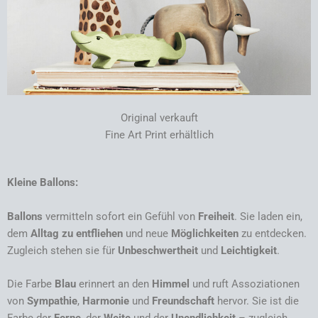
Original verkauft
Fine Art Print erhältlich
Kleine Ballons:
Ballons
vermitteln sofort ein Gefühl von
Freiheit
. Sie laden ein,
dem
Alltag zu entfliehen
und neue
Möglichkeiten
zu entdecken.
Zugleich stehen sie für
Unbeschwertheit
und
Leichtigkeit
.
Die Farbe
Blau
erinnert an den
Himmel
und ruft Assoziationen
von
Sympathie
,
Harmonie
und
Freundschaft
hervor. Sie ist die