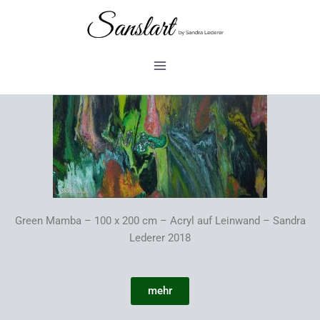
Zum
Inhalt
springen
Green Mamba – 100 x 200 cm – Acryl auf Leinwand – Sandra
Lederer 2018
mehr