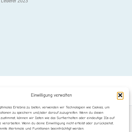
a Lederer 2023
Einwilligung verwalten
ptimales Erlebnis zu bieten, verwenden wir Technologien wie Cookies, um
ationen zu speichern und/oder darauf zuzugreifen. Wenn du diesen
 zustimmst, können wir Daten wie das Surfverhalten oder eindeutige IDs auf
e verarbeiten. Wenn du deine Einwillligung nicht erteilst oder zurückziehst,
mmte Merkmale und Funktionen beeinträchtigt werden.