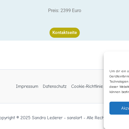
Preis: 2399 Euro
Kontaktseite
Um dir ein o
Geräteinform
Technologien
Impressum
Datenschutz
Cookie-Richtlinie (EU)
dieser Websit
können besti
Akz
opyright © 2025 Sandra Lederer - sanslart - Alle Rechte vorbehalte