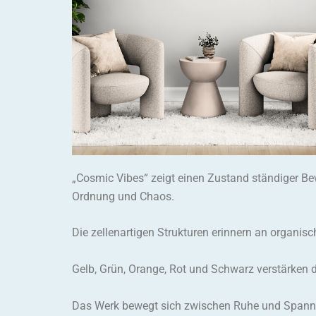
„Cosmic Vibes“ zeigt einen Zustand ständiger Be
Ordnung und Chaos.
Die zellenartigen Strukturen erinnern an organi
Gelb, Grün, Orange, Rot und Schwarz verstärken d
Das Werk bewegt sich zwischen Ruhe und Spannun