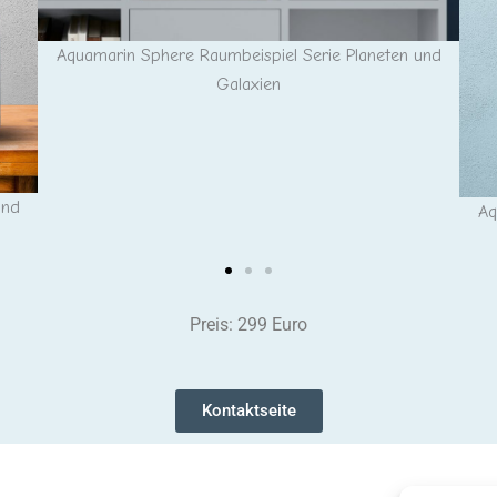
Aquamarin Sphere Raumbeispiel Serie Planeten und
Galaxien
und
Aq
Preis: 299 Euro
Kontaktseite