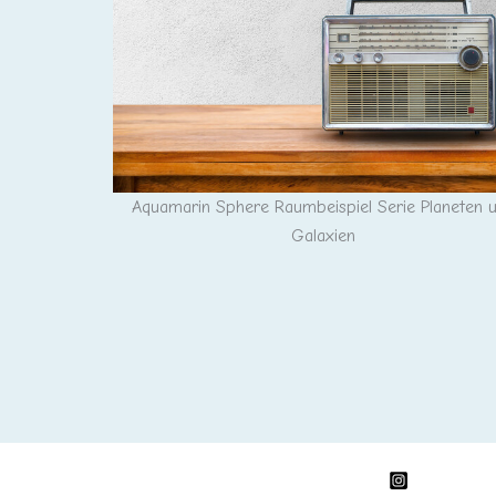
Aquamarin Sphere Raumbeispiel Serie Planeten 
Planeten und
Galaxien