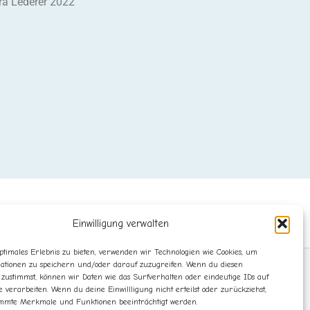
ra Lederer 2022
Einwilligung verwalten
ptimales Erlebnis zu bieten, verwenden wir Technologien wie Cookies, um
ationen zu speichern und/oder darauf zuzugreifen. Wenn du diesen
 zustimmst, können wir Daten wie das Surfverhalten oder eindeutige IDs auf
e verarbeiten. Wenn du deine Einwillligung nicht erteilst oder zurückziehst,
mmte Merkmale und Funktionen beeinträchtigt werden.